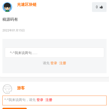
光速区块链
0
稿源码有
2022年01月15日
请先
登录
·
注册
游客
^-^我来说两句，请先
登录
·
注册